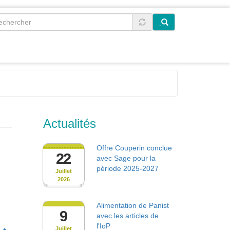
.
Actualités
Offre Couperin conclue
22
avec Sage pour la
période 2025-2027
Juillet
2026
Alimentation de Panist
9
avec les articles de
l'IoP
Juillet