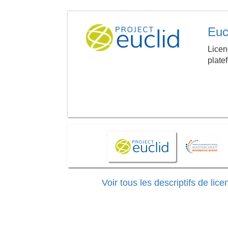
Euc
Licen
plate
Voir tous les descriptifs de l