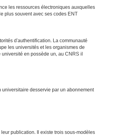
ance les ressources électroniques auxquelles
er, le plus souvent avec ses codes ENT
orités d'authentification. La communauté
pe les universités et les organismes de
 université en possède un, au CNRS il
on universitaire desservie par un abonnement
ur publication. Il existe trois sous-modèles