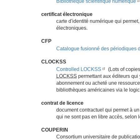
Bibliothèque scientifique numérique
certificat électronique
carte d'identité numérique qui permet,
électroniques.
CFP
Catalogue fusionné des périodiques
CLOCKSS
Controlled LOCKSS
(Lots of copies
LOCKSS
permettant aux éditeurs qui 
abonnement ou acheté une ressource. 
bibliothèques américaines via le logi
contrat de licence
document contractuel qui permet à u
qui ne sont pas en libre accès, selon l
COUPERIN
Consortium universitaire de publicat