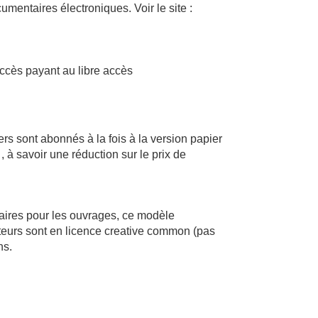
mentaires électroniques. Voir le site :
accès payant au libre accès
ers sont abonnés à la fois à la version papier
, à savoir une réduction sur le prix de
taires pour les ouvrages, ce modèle
uteurs sont en licence creative common (pas
ns.