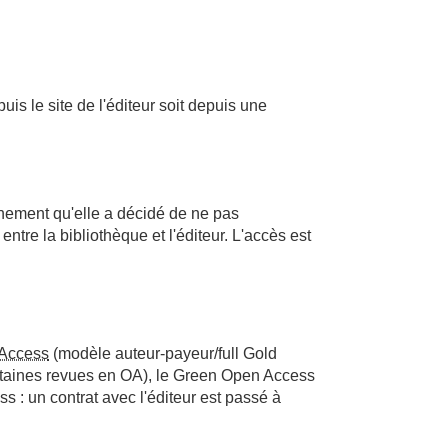
uis le site de l'éditeur soit depuis une
nement qu'elle a décidé de ne pas
ntre la bibliothèque et l'éditeur. L'accès est
Access
(modèle auteur-payeur/full Gold
rtaines revues en OA), le Green Open Access
: un contrat avec l'éditeur est passé à