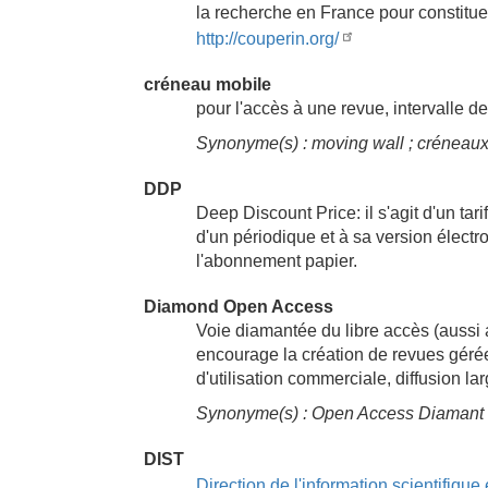
la recherche en France pour constituer
http://couperin.org/
créneau mobile
pour l'accès à une revue, intervalle d
Synonyme(s) : moving wall ; créneau
DDP
Deep Discount Price: il s'agit d'un tar
d'un périodique et à sa version électr
l'abonnement papier.
Diamond Open Access
Voie diamantée du libre accès (aussi 
encourage la création de revues gérée
d'utilisation commerciale, diffusion la
Synonyme(s) : Open Access Diamant ; 
DIST
Direction de l'information scientifique