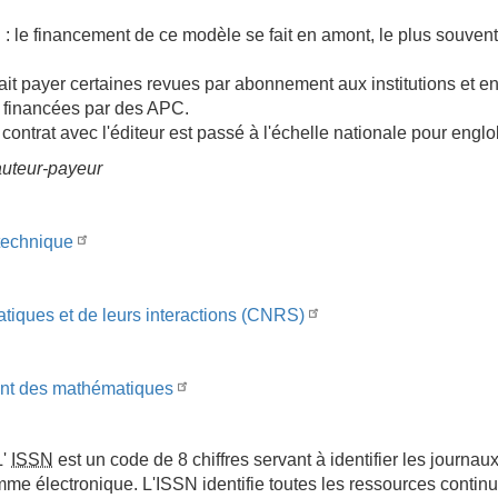
 : le financement de ce modèle se fait en amont, le plus souvent
ait payer certaines revues par abonnement aux institutions et e
e financées par des APC.
ontrat avec l'éditeur est passé à l'échelle nationale pour engl
 auteur-payeur
t technique
atiques et de leurs interactions (CNRS)
ment des mathématiques
L'
ISSN
est un code de 8 chiffres servant à identifier les journa
mme électronique. L'ISSN identifie toutes les ressources continu