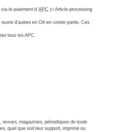
 via le paiement d'
APC
(= Article processing
n ouvre d'autres en OA en contre partie. Ces
ober tous les APC.
ux, revues, magazines, périodiques de toute
es, quel que soit leur support, imprimé ou