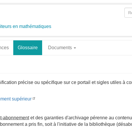
diteurs en mathématiques
ences
Glossaire
Documents
fication précise ou spécifique sur ce portail et sigles utiles à co
ement supérieur
st-abonnement
et des garanties d'archivage pérenne au conten
bonnement a pris fin, soit à l'initiative de la bibliothèque (dés