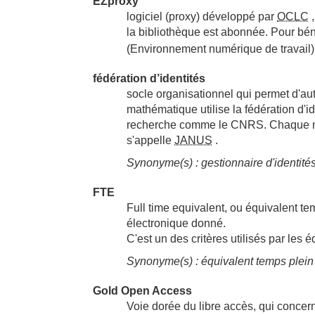
EZproxy
logiciel (proxy) développé par
OCLC
,
la bibliothèque est abonnée. Pour béné
(Environnement numérique de travail).
fédération d’identités
socle organisationnel qui permet d'a
mathématique utilise la fédération d
recherche comme le CNRS. Chaque mem
s'appelle
JANUS
.
Synonyme(s) : gestionnaire d'identité
FTE
Full time equivalent, ou équivalent t
électronique donné.
C'est un des critères utilisés par les éd
Synonyme(s) : équivalent temps plein
Gold Open Access
Voie dorée du libre accès, qui concer