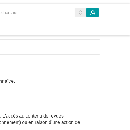
.
nnaître.
u.
L'accès au contenu de revues
abonnement) ou en raison d'une action de