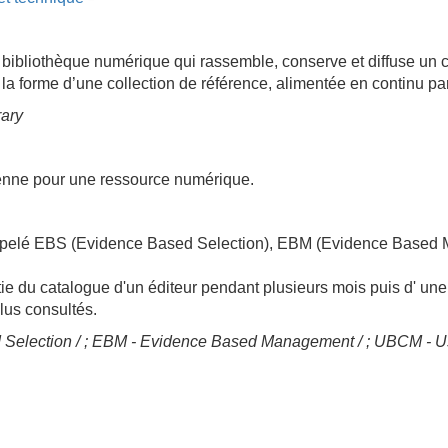
ne bibliothèque numérique qui rassemble, conserve et diffuse u
 la forme d’une collection de référence, alimentée en continu pa
rary
 pérenne pour une ressource numérique.
 appelé EBS (Evidence Based Selection), EBM (Evidence Bas
tie du catalogue d'un éditeur pendant plusieurs mois puis d' un
plus consultés.
 Selection / ; EBM - Evidence Based Management / ; UBCM -