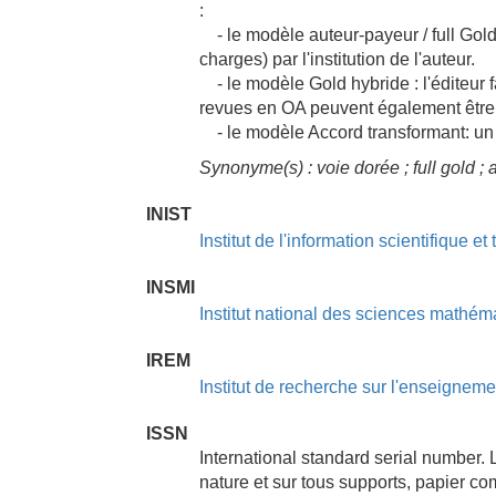
:
- le modèle auteur-payeur / full Gold
charges) par l'institution de l'auteur.
- le modèle Gold hybride : l'éditeur f
revues en OA peuvent également êtr
- le modèle Accord transformant: un c
Synonyme(s) : voie dorée ; full gold ;
INIST
Institut de l'information scientifique e
INSMI
Institut national des sciences mathém
IREM
Institut de recherche sur l'enseigne
ISSN
International standard serial number. 
nature et sur tous supports, papier co