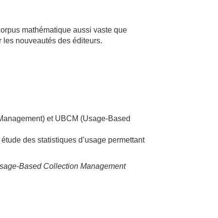
n corpus mathématique aussi vaste que
r les nouveautés des éditeurs.
ed Management) et UBCM (Usage-Based
e étude des statistiques d’usage permettant
 Usage-Based Collection Management