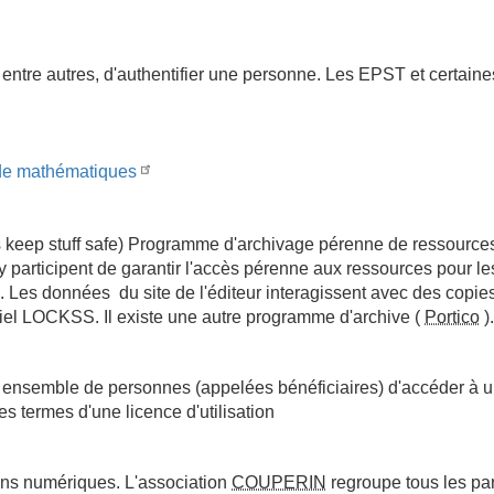
 entre autres, d'authentifier une personne. Les EPST et certaines 
 de mathématiques
 keep stuff safe)
Programme d'archivage pérenne de ressources
y participent de garantir l'accès pérenne aux ressources pour le
Les données du site de l'éditeur interagissent avec des copie
ciel LOCKSS. Il existe une autre programme d'archive (
Portico
)
n ensemble de personnes (appelées bénéficiaires) d'accéder à
es termes d'une licence d'utilisation
ions numériques. L'association
COUPERIN
regroupe tous les pa