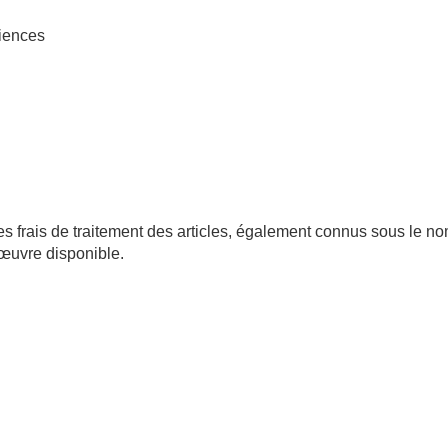
ciences
es frais de traitement des articles, également connus sous le nom
 œuvre disponible.