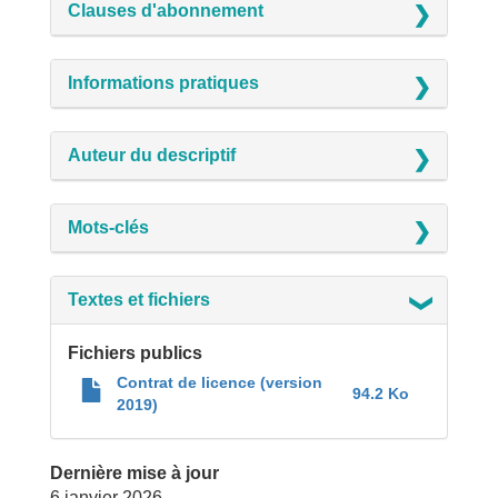
Clauses d'abonnement
Informations pratiques
Auteur du descriptif
Mots-clés
Textes et fichiers
Fichiers publics
Contrat de licence (version
94.2 Ko 
2019)
Dernière mise à jour
6 janvier 2026