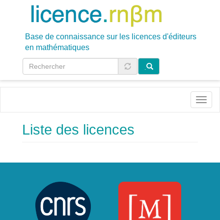
Aller
au
contenu
principal
Base de connaissance sur les licences d'éditeurs
en mathématiques
.
Toggl
naviga
Liste des licences